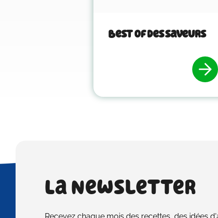
Best of des saveurs
La Newsletter
Recevez chaque mois des recettes, des idées d'ac