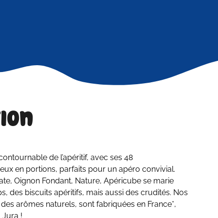
ion
contournable de l’apéritif, avec ses 48
x en portions, parfaits pour un apéro convivial.
e, Oignon Fondant, Nature, Apéricube se marie
, des biscuits apéritifs, mais aussi des crudités. Nos
 des arômes naturels, sont fabriquées en France*,
Jura !