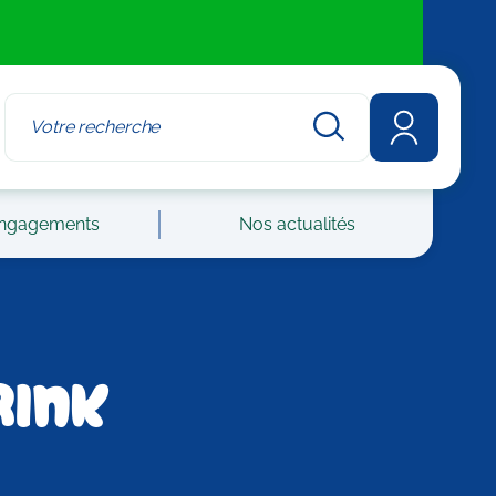
ngagements
Nos actualités
rink