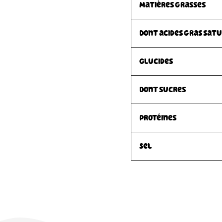
Matières grasses
Dont acides gras sat
Glucides
Dont sucres
Protéines
Sel