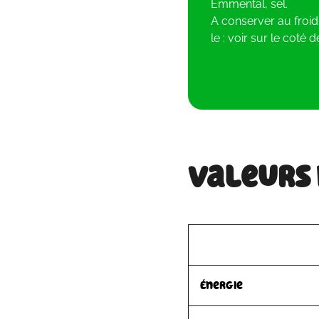
Emmental, sel.
A conserver au froi
le : voir sur le coté de
Valeurs
Énergie