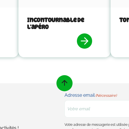
Incontournable de
Ton
l'apéro
Adresse email
(Nécessaire)
Votre adresse de messagerie est utilisé
tivités !