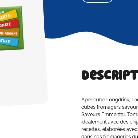
Descript
Apéricube Longdrink, l’in
cubes fromagers savoureu
Saveurs Emmental, Tomat
idéalement avec des chips
recettes, élaborées avec
dans nos fromageries du 