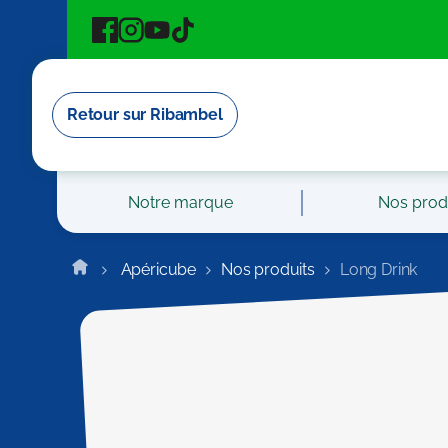
Cookies management panel
Retour sur Ribambel
Notre marque
Nos prod
Apéricube
Nos produits
Long Drink