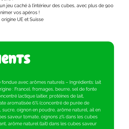
un jeu caché à l’intérieur des cubes, avec plus de 900
animer vos apéros !
 origine UE et Suisse
ients
 fondue avec arômes naturels – Ingrédients: lait
igine : France), fromages, beurre, sel de fonte
centré lactique laitier, protéines de lait,
mate aromatisée 6% (concentré de purée de
, sucre, oignon en poudre, arôme naturel, ail en
bes saveur tomate, oignons 2% dans les cubes
t, arôme naturel (lait) dans les cubes saveur