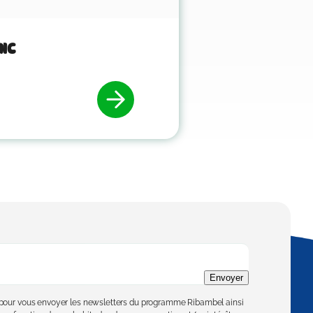
ic
Envoyer
e pour vous envoyer les newsletters du programme Ribambel ainsi