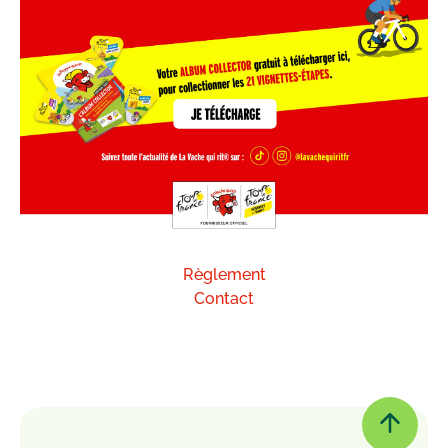
Règlement
Contact