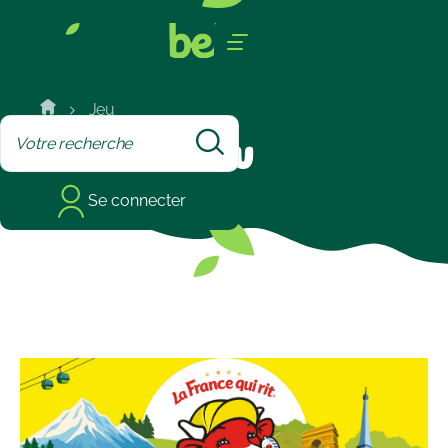
Cookies management panel
Jeu
Jeu
Se connecter